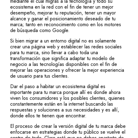
mediante el cual migras a la tecnología y todo su
ecosistema en la red con el fin de tener un mejor
desempeño, mejorar tu reputación, tener un mayor
alcance y ganar el posicionamiento deseado de tu
marca; tanto en reconocimiento como en los motores
de búsqueda como Google.
Si bien migrar a un entorno digital no es solamente
crear una página web y establecer las redes sociales
para tu marca, sino llevar a cabo toda una
transformación que significa adaptar tu modelo de
negocio a las tecnologías disponibles con el fin de
mejorar las operaciones y ofrecer la mejor experiencia
de usuario para tus clientes.
Dar el paso a habitar un ecosistema digital es
importante para tu marca porque allí es donde ahora
viven los consumidores y los posibles clientes, quienes
constantemente están en la internet buscando las
respuestas y soluciones a sus necesidades y es allí,
donde ellos te tienen que encontrar.
El proceso de crear la versión digital de tu marca debe
enfocarse en estrategias donde tu público se vuelve el
centro de todo. Claro está que no debes apartarte de