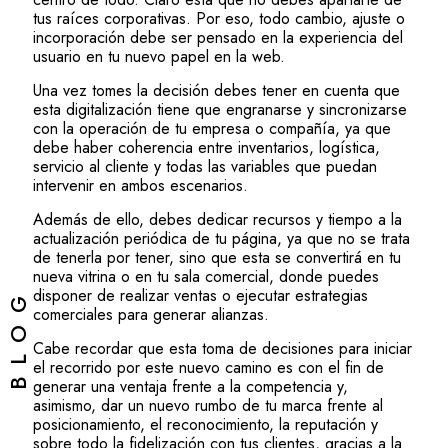
tus raíces corporativas. Por eso, todo cambio, ajuste o
incorporación debe ser pensado en la experiencia del
usuario en tu nuevo papel en la web.
Una vez tomes la decisión debes tener en cuenta que
esta digitalización tiene que engranarse y sincronizarse
con la operación de tu empresa o compañía, ya que
debe haber coherencia entre inventarios, logística,
servicio al cliente y todas las variables que puedan
intervenir en ambos escenarios.
Además de ello, debes dedicar recursos y tiempo a la
actualización periódica de tu página, ya que no se trata
de tenerla por tener, sino que esta se convertirá en tu
nueva vitrina o en tu sala comercial, donde puedes
BLOG
disponer de realizar ventas o ejecutar estrategias
comerciales para generar alianzas.
Cabe recordar que esta toma de decisiones para iniciar
el recorrido por este nuevo camino es con el fin de
generar una ventaja frente a la competencia y,
asimismo, dar un nuevo rumbo de tu marca frente al
posicionamiento, el reconocimiento, la reputación y
sobre todo la fidelización con tus clientes, gracias a la